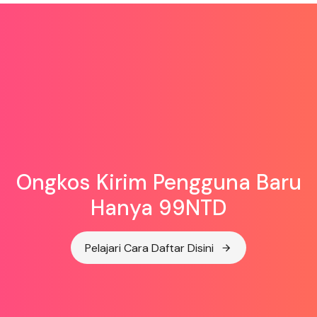
Ongkos Kirim Pengguna Baru
Hanya 99NTD
Pelajari Cara Daftar Disini