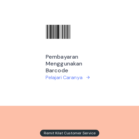
Pembayaran
Menggunakan
Barcode
Pelajari Caranya
Remit Kilat Customer Service