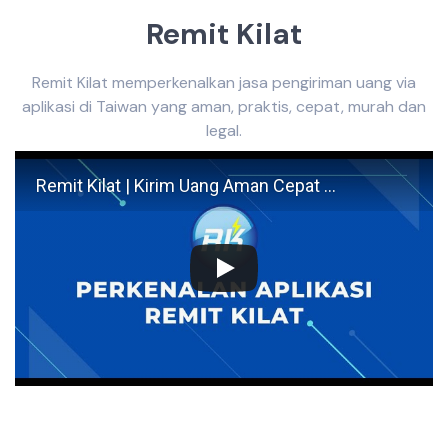
Remit Kilat
Remit Kilat memperkenalkan jasa pengiriman uang via
aplikasi di Taiwan yang aman, praktis, cepat, murah dan
legal.
Remit Kilat | Kirim Uang Aman Cepat dan Legal