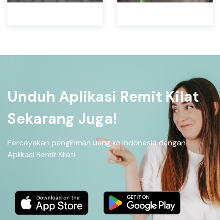
Unduh Aplikasi Remit Kilat
Sekarang Juga!
Percayakan pengiriman uang ke Indonesia dengan
Aplikasi Remit Kilat!